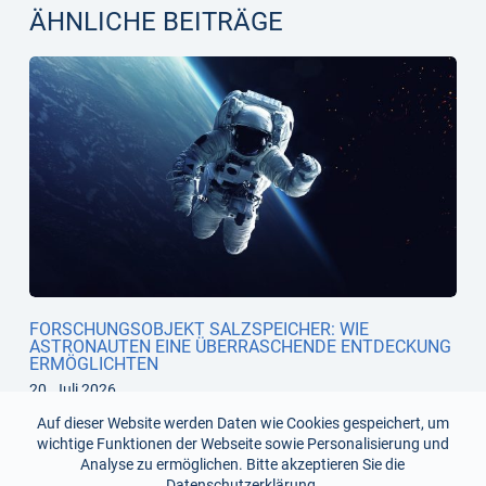
ÄHNLICHE BEITRÄGE
FORSCHUNGSOBJEKT SALZSPEICHER: WIE
ASTRONAUTEN EINE ÜBERRASCHENDE ENTDECKUNG
ERMÖGLICHTEN
20. Juli 2026
Auf dieser Website werden Daten wie Cookies gespeichert, um
wichtige Funktionen der Webseite sowie Personalisierung und
Analyse zu ermöglichen. Bitte akzeptieren Sie die
Datenschutzerklärung
.