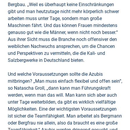
Bergbau. „Weil es überhaupt keine Einschränkungen
gibt und man heutzutage nicht mehr körperlich schwer
arbeiten muss unter Tage, sondern man große
Maschinen fährt. Und das können Frauen mindestens
genauso gut wie die Männer, wenn nicht noch besser.“
Aus ihrer Sicht muss die Branche noch offensiver den
weiblichen Nachwuchs ansprechen, um die Chancen
und Perspektiven zu vermitteln, die die Kali- und
Salzbergwerke in Deutschland bieten.
Und welche Voraussetzungen sollte die Azubis
mitbringen? „Man muss einfach flexibel und offen sein“,
so Natascha Groll, „dann kann man Führungskraft
werden, wenn man das will. Man kann sich aber auch
unter Tage weiterbilden, da gibt es wirklich vielfältige
Möglichkeiten. Eine der wichtigsten Voraussetzungen
ist sicher die Teamfähigkeit. Man arbeitet als Bergmann
oder Bergfrau nie allein, also da braucht es eine große
Teamfähigkeit.“ Azubis werden dringend gesucht, und