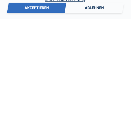
AKZEPTIEREN
ABLEHNEN
SALZ FÄHRT MIT
22. Juni 2026