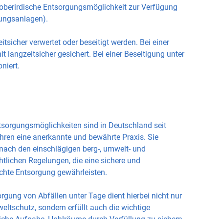
e oberirdische Entsorgungsmöglichkeit zur Verfügung
nungsanlagen).
sicher verwertet oder beseitigt werden. Bei einer
langzeitsicher gesichert. Bei einer Beseitigung unter
niert.
tsorgungsmöglichkeiten sind in Deutschland seit
ahren eine anerkannte und bewährte Praxis. Sie
 nach den einschlägigen berg-, umwelt- und
htlichen Regelungen, die eine sichere und
chte Entsorgung gewährleisten.
rgung von Abfällen unter Tage dient hierbei nicht nur
ltschutz, sondern erfüllt auch die wichtige