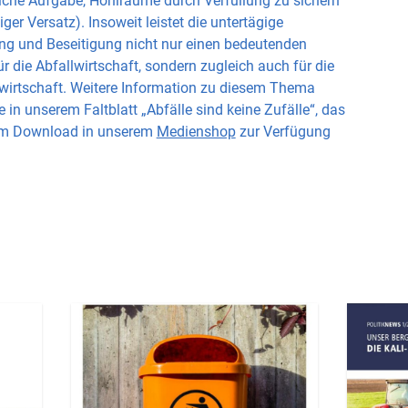
iche Aufgabe, Hohlräume durch Verfüllung zu sichern
iger Versatz). Insoweit leistet die untertägige
ng und Beseitigung nicht nur einen bedeutenden
ür die Abfallwirtschaft, sondern zugleich auch für die
wirtschaft. Weitere Information zu diesem Thema
e in unserem Faltblatt „Abfälle sind keine Zufälle“, das
um Download in unserem
Medienshop
zur Verfügung