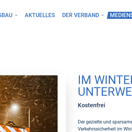
GBAU
AKTUELLES
DER VERBAND
MEDIEN
IM WINTE
UNTERWE
Kostenfrei
Der gezielte und sparsam
Verkehrssicherheit im Wint