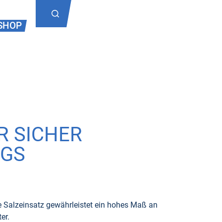
SHOP
R SICHER
GS
e Salzeinsatz gewährleistet ein hohes Maß an
er.