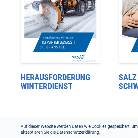
HERAUSFORDERUNG
SALZ
WINTERDIENST
SCHW
Auf dieser Website werden Daten wie Cookies gespeichert, um
Copyright © 2026 VKS
akzeptieren Sie die
Datenschutzerklärung
.