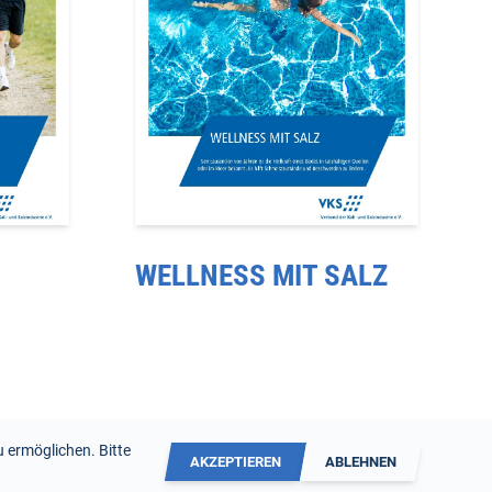
–
WELLNESS MIT SALZ
 ermöglichen. Bitte
AKZEPTIEREN
ABLEHNEN
Kontakt
Impressum
Datenschutzerklärung