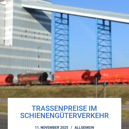
TRASSENPREISE IM
SCHIENENGÜTERVERKEHR
11. NOVEMBER 2025
ALLGEMEIN