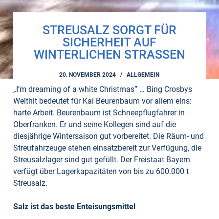
STREUSALZ SORGT FÜR
SICHERHEIT AUF
WINTERLICHEN STRASSEN
20. NOVEMBER 2024
ALLGEMEIN
„I’m dreaming of a white Christmas” … Bing Crosbys
Welthit bedeutet für Kai Beurenbaum vor allem eins:
harte Arbeit. Beurenbaum ist Schneepflugfahrer in
Oberfranken. Er und seine Kollegen sind auf die
diesjährige Wintersaison gut vorbereitet. Die Räum- und
Streufahrzeuge stehen einsatzbereit zur Verfügung, die
Streusalzlager sind gut gefüllt. Der Freistaat Bayern
verfügt über Lagerkapazitäten von bis zu 600.000 t
Streusalz.
Salz ist das beste Enteisungsmittel