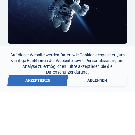
FORSCHUNGSOBJEKT SALZSPEICHER: WIE
Auf dieser Website werden Daten wie Cookies gespeichert, um
ASTRONAUTEN EINE ÜBERRASCHENDE ENTDECKUNG
wichtige Funktionen der Webseite sowie Personalisierung und
ERMÖGLICHTEN
Analyse zu ermöglichen. Bitte akzeptieren Sie die
20. Juli 2026
Datenschutzerklärung
.
AKZEPTIEREN
ABLEHNEN