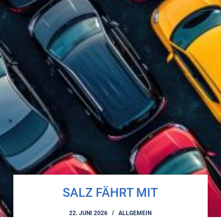
SALZ FÄHRT MIT
22. JUNI 2026
ALLGEMEIN