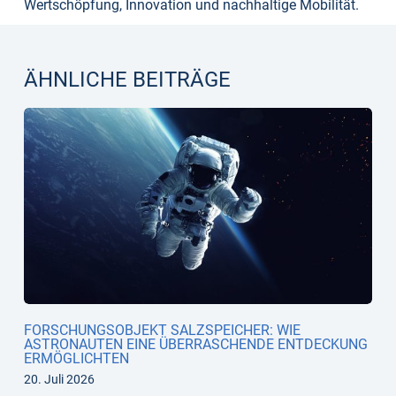
Wertschöpfung, Innovation und nachhaltige Mobilität.
ÄHNLICHE BEITRÄGE
FORSCHUNGSOBJEKT SALZSPEICHER: WIE
ASTRONAUTEN EINE ÜBERRASCHENDE ENTDECKUNG
ERMÖGLICHTEN
20. Juli 2026