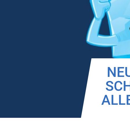
NEU
SCH
ALL