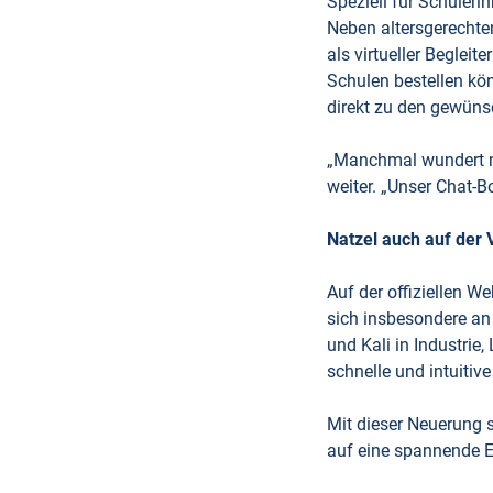
Speziell für Schüleri
Neben altersgerechte
als virtueller Beglei
Schulen bestellen kö
direkt zu den gewüns
„Manchmal wundert m
weiter. „Unser Chat-B
Natzel auch auf der
Auf der offiziellen We
sich insbesondere an
und Kali in Industrie
schnelle und intuitiv
Mit dieser Neuerung 
auf eine spannende E