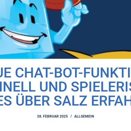
E CHAT-BOT-FUNKT
NELL UND SPIELER
ES ÜBER SALZ ERFA
28. FEBRUAR 2025
ALLGEMEIN