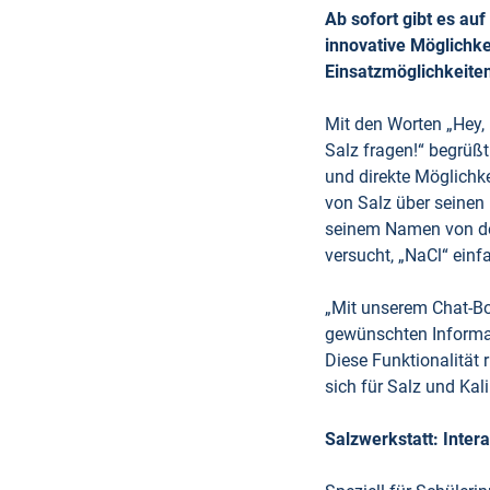
Ab sofort gibt es a
innovative Möglichke
Einsatzmöglichkeiten
Mit den Worten „Hey, h
Salz fragen!“ begrüßt
und direkte Möglichk
von Salz über seinen
seinem Namen von de
versucht, „NaCl“ einf
„Mit unserem Chat-Bot
gewünschten Informati
Diese Funktionalität 
sich für Salz und Kali
Salzwerkstatt: Inter