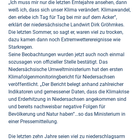
„Ich muss mir nur die letzten Erntejahre ansehen, dann
weiß ich, dass sich unser Klima verändert. Klimawandel,
den erlebe ich Tag für Tag bei mir auf dem Acker“,
erklärt der niedersächsische Landwirt Dirk Gröhmkes.
Die letzten Sommer, so sagt er, waren viel zu trocken,
dazu kamen dann noch Extremwetterereignisse wie
Starkregen.
Seine Beobachtungen wurden jetzt auch noch einmal
sozusagen von offizieller Stelle bestätigt. Das
Niedersächsische Umweltministerium hat den ersten
Klimafolgenmonitoringbericht für Niedersachsen
veröffentlicht. „Der Bericht belegt anhand zahlreicher
Indikatoren und gemessener Daten, dass die Klimakrise
und Erderhitzung in Niedersachsen angekommen sind
und bereits nachweisbar negative Folgen für
Bevölkerung und Natur haben“…so das Ministerium in
einer Pressemitteilung.
Die letzten zehn Jahre seien viel zu niederschlagsarm