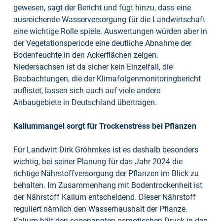
gewesen, sagt der Bericht und fügt hinzu, dass eine
ausreichende Wasserversorgung für die Landwirtschaft
eine wichtige Rolle spiele. Auswertungen würden aber in
der Vegetationsperiode eine deutliche Abnahme der
Bodenfeuchte in den Ackerflächen zeigen.
Niedersachsen ist da sicher kein Einzelfall, die
Beobachtungen, die der Klimafolgenmonitoringbericht
auflistet, lassen sich auch auf viele andere
Anbaugebiete in Deutschland übertragen.
Kaliummangel sorgt für Trockenstress bei Pflanzen
Für Landwirt Dirk Gröhmkes ist es deshalb besonders
wichtig, bei seiner Planung für das Jahr 2024 die
richtige Nährstoffversorgung der Pflanzen im Blick zu
behalten. Im Zusammenhang mit Bodentrockenheit ist
der Nährstoff Kalium entscheidend. Dieser Nährstoff
reguliert nämlich den Wasserhaushalt der Pflanze.
Kalium hält den sogenannten osmotischen Druck in den