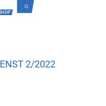
SHOP
ENST 2/2022