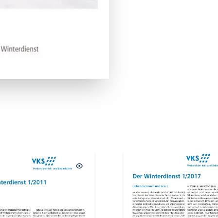
T
AUSVERKAUFT